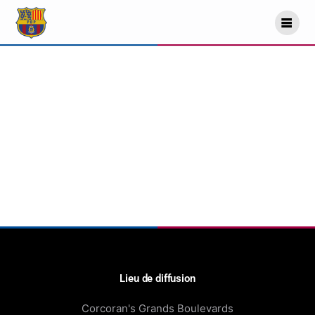
Lieu de diffusion
Corcoran's Grands Boulevards