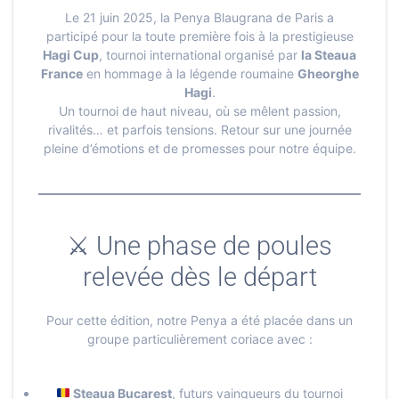
Le 21 juin 2025, la Penya Blaugrana de Paris a
participé pour la toute première fois à la prestigieuse
Hagi Cup
, tournoi international organisé par
la Steaua
France
en hommage à la légende roumaine
Gheorghe
Hagi
.
Un tournoi de haut niveau, où se mêlent passion,
rivalités… et parfois tensions. Retour sur une journée
pleine d’émotions et de promesses pour notre équipe.
⚔ Une phase de poules
relevée dès le départ
Pour cette édition, notre Penya a été placée dans un
groupe particulièrement coriace avec :
Steaua Bucarest
, futurs vainqueurs du tournoi