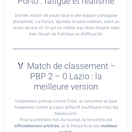
Porto : fatigue et réalisme
Dernier match de poule face à une équipe portugaise
disciplinée. La Penya, épuisée et sans rotation, subit un
score sévère (0-3) qui ne reflète pas l’état d’esprit mais
bien l’écart de fraîcheur et d’efficacité.
🏅 Match de classement –
PBP 2 – 0 Lazio : la
meilleure version
Initialement prévue contre l’Inter, la rencontre se joue
finalement contre la Lazio (effectif insuffisant chez les
Nerazzurri).
Pour la première fois du tournoi, la rencontre est
officiellement arbitrée
, et la Penya livre son
meilleur
match
.