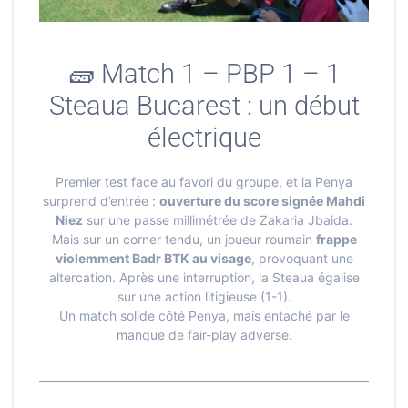
🧱 Match 1 – PBP 1 – 1
Steaua Bucarest : un début
électrique
Premier test face au favori du groupe, et la Penya
surprend d’entrée :
ouverture du score signée Mahdi
Niez
sur une passe millimétrée de Zakaria Jbaida.
Mais sur un corner tendu, un joueur roumain
frappe
violemment Badr BTK au visage
, provoquant une
altercation. Après une interruption, la Steaua égalise
sur une action litigieuse (1-1).
Un match solide côté Penya, mais entaché par le
manque de fair-play adverse.